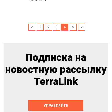
<
1
2
3
4
5
>
Подписка на
новостную рассылку
TerraLink
УПРАВЛЯЙТЕ