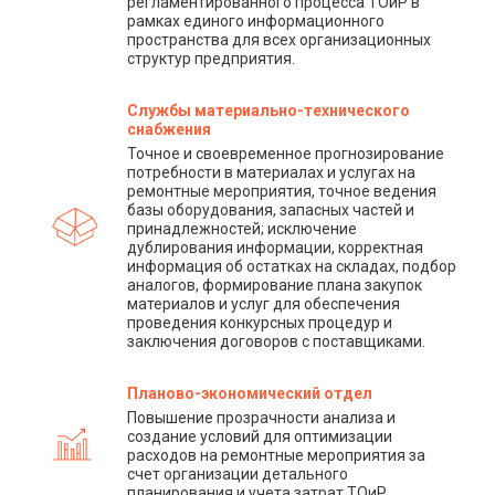
регламентированного процесса ТОиР в
рамках единого информационного
пространства для всех организационных
структур предприятия.
Службы материально-технического
снабжения
Точное и своевременное прогнозирование
потребности в материалах и услугах на
ремонтные мероприятия, точное ведения
базы оборудования, запасных частей и
принадлежностей; исключение
дублирования информации, корректная
информация об остатках на складах, подбор
аналогов, формирование плана закупок
материалов и услуг для обеспечения
проведения конкурсных процедур и
заключения договоров с поставщиками.
Планово-экономический отдел
Повышение прозрачности анализа и
создание условий для оптимизации
расходов на ремонтные мероприятия за
счет организации детального
планирования и учета затрат ТОиР.