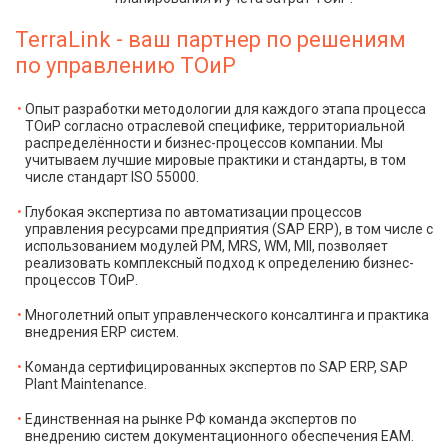
TerraLink - ваш партнер по решениям
по управлению ТОиР
Опыт разработки методологии для каждого этапа процесса
ТОиР согласно отраслевой специфике, территориальной
распределённости и бизнес-процессов компании. Мы
учитываем лучшие мировые практики и стандарты, в том
числе стандарт ISO 55000.
Глубокая экспертиза по автоматизации процессов
управления ресурсами предприятия (SAP ERP), в том числе с
использованием модулей PM, MRS, WM, MII, позволяет
реализовать комплексный подход к определению бизнес-
процессов ТОиР.
Многолетний опыт управленческого консалтинга и практика
внедрения ERP систем.
Команда сертифицированных экспертов по SAP ERP, SAP
Plant Maintenance.
Единственная на рынке РФ команда экспертов по
внедрению систем документационного обеспечения ЕАМ.