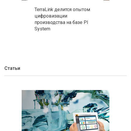
TerraLink делится опытом
цифровизации
производства на базе PI
System
Статьи