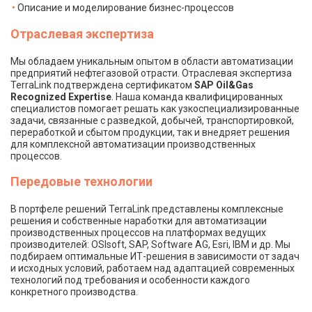
Описание и моделирование бизнес-процессов
Отраслевая экспертиза
Мы обладаем уникальным опытом в области автоматизации
предприятий нефтегазовой отрасти. Отраслевая экспертиза
TerraLink подтверждена сертификатом
SAP Oil&Gas
Recognized Expertise
. Наша команда квалифицированных
специалистов помогает решать как узкоспециализированные
задачи, связанные с разведкой, добычей, транспортировкой,
переработкой и сбытом продукции, так и внедряет решения
для комплексной автоматизации производственных
процессов.
Передовые технологии
В портфеле решений TerraLink представлены комплексные
решения и собственные наработки для автоматизации
производственных процессов на платформах ведущих
производителей: OSIsoft, SAP, Software AG, Esri, IBM и др. Мы
подбираем оптимальные ИТ-решения в зависимости от задач
и исходных условий, работаем над адаптацией современных
технологий под требования и особенности каждого
конкретного производства.