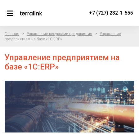
+7 (727) 232-1-555
>
>
Главная
Управление ресурсами предприятия
Управление
предприятием на базе «1С:ERP»
Управление предприятием на
базе «1С:ERP»