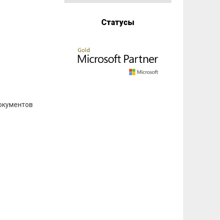
Статусы
окументов