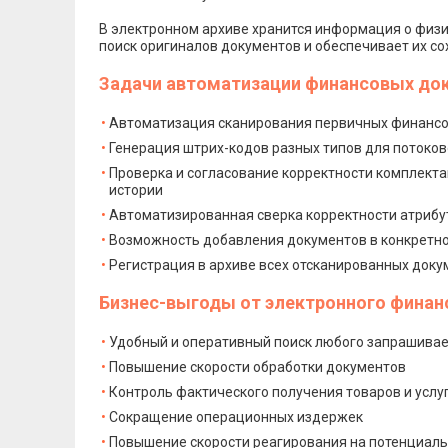
В электронном архиве хранится информация о физи
поиск оригиналов документов и обеспечивает их со
Задачи автоматизации финансовых до
Автоматизация сканирования первичных финанс
Генерация штрих-кодов разных типов для потоков
Проверка и согласование корректности комплект
истории
Автоматизированная сверка корректности атрибу
Возможность добавления документов в конкретно
Регистрация в архиве всех отсканированных доку
Бизнес-выгоды от электронного финанс
Удобный и оперативный поиск любого запрашива
Повышение скорости обработки документов
Контроль фактического получения товаров и усл
Сокращение операционных издержек
Повышение скорости реагирования на потенциал