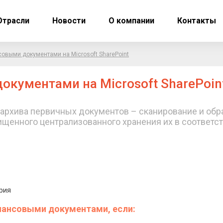
Отрасли
Новости
О компании
Контакты
овыми документами на Microsoft SharePoint
кументами на Microsoft SharePoin
 архива первичных документов – сканирование и обр
щенного централизованного хранения их в соответст
рия
нансовыми документами, если: