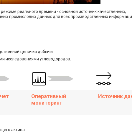
режиме реального времени - основной источник качественных,
упных промысловых данных для всех производственных информац
дственной цепочки добычи
ми исследованиями углеводородов.
учет
Оперативный
Источник да
мониторинг
щего актива