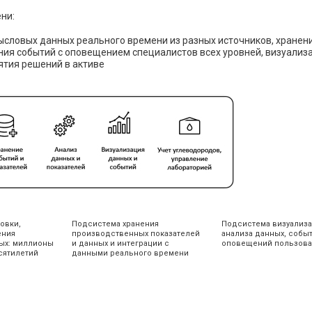
ни:
словых данных реального времени из разных источников, хранен
ния событий с оповещением специалистов всех уровней, визуализ
ятия решений в активе
овки,
Подсистема хранения
Подсистема визуализа
ения
производственных показателей
анализа данных, собы
ых: миллионы
и данных и интеграции с
оповещений пользова
сятилетий
данными реального времени