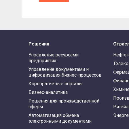
Решения
Отрас
Управление ресурсами
Нефтег
предприятия
Телек
Управление документами и
Фарма
цифровизация бизнес-процессов
Финан
Корпоративные порталы
Химиче
Бизнес-аналитика
Произв
Решения для производственной
сферы
Ритейл
Автоматизация обмена
Энерге
электронными документами