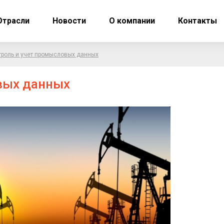
Отрасли
Новости
О компании
Контакты
троль и учет промысловых данных
вых данных