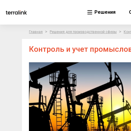
Решения
>
>
Главная
Решения для производственной сферы
Кон
Контроль и учет промысло