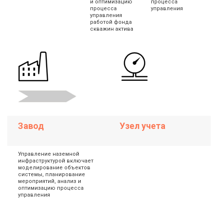
и оптимизацию
процесса
процесса
управления
управления
работой фонда
скважин актива
Завод
Узел учета
Управление наземной
инфраструктурой включает
моделирование объектов
системы, планирование
мероприятий, анализ и
оптимизацию процесса
управления