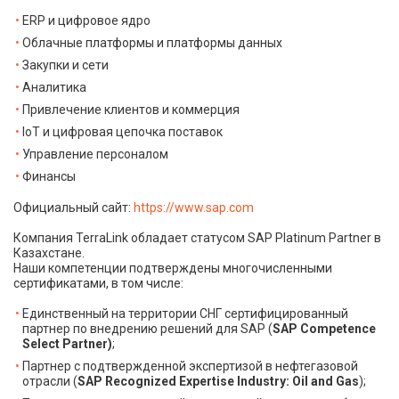
ERP и цифровое ядро
Облачные платформы и платформы данных
Закупки и сети
Аналитика
Привлечение клиентов и коммерция
IoT и цифровая цепочка поставок
Управление персоналом
Финансы
Официальный сайт:
https://www.sap.com
Компания TerraLink обладает статусом SAP Platinum Partner в
Казахстане.
Наши компетенции подтверждены многочисленными
сертификатами, в том числе:
Единственный на территории СНГ сертифицированный
партнер по внедрению решений для SAP (
SAP Competence
Select Partner)
;
Партнер с подтвержденной экспертизой в нефтегазовой
отрасли (
SAP Recognized Expertise Industry: Oil and Gas
);