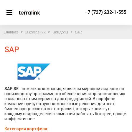
+7 (727) 232-1-555
>
>
>
Главная
О компании
Вендоры
SAP
SAP
SAP SE
- немецкая компания, является мировым лидером по
производству программного обеспечения и предоставлению
связанных с ним сервисов для предприятий. В портфеле
компании присутствуют комплексные решения для всех
бизнес-процессов во всех отраслях, которые помогут
каждому подразделению компании работать быстрее, проще
и эффективнее.
Категории портфеля: