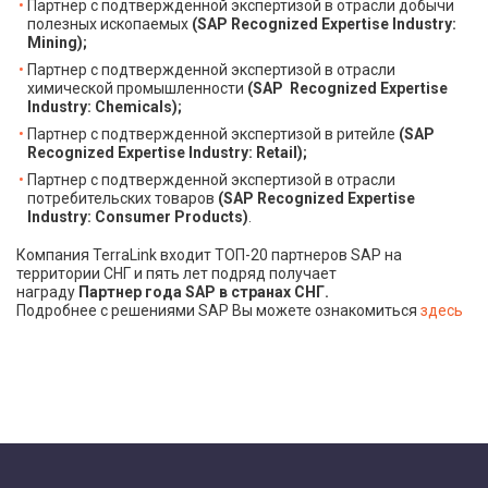
Партнер с подтвержденной экспертизой в отрасли добычи
полезных ископаемых
(SAP Recognized Expertise Industry:
Mining);
Партнер с подтвержденной экспертизой в отрасли
химической промышленности
(SAP Recognized Expertise
Industry: Chemicals);
Партнер с подтвержденной экспертизой в ритейле
(SAP
Recognized Expertise Industry: Retail);
Партнер с подтвержденной экспертизой в отрасли
потребительских товаров
(SAP Recognized Expertise
Industry: Consumer Products)
.
Компания TerraLink входит ТОП-20 партнеров SAP на
территории СНГ и пять лет подряд получает
награду
Партнер года SAP в странах СНГ.
Подробнее с решениями SAP Вы можете ознакомиться
здесь