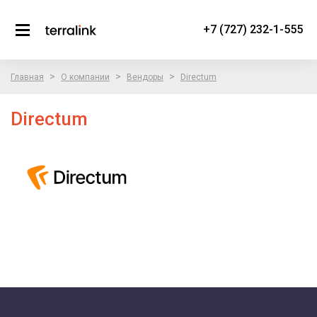
+7 (727) 232-1-555
>
>
>
Главная
О компании
Вендоры
Directum
Directum