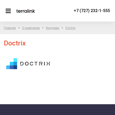
+7 (727) 232-1-555
>
>
>
Главная
О компании
Вендоры
Doctrix
Doctrix