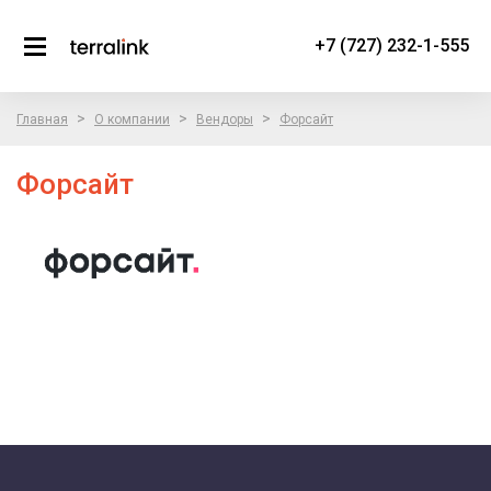
+7 (727) 232-1-555
>
>
>
Главная
О компании
Вендоры
Форсайт
Форсайт