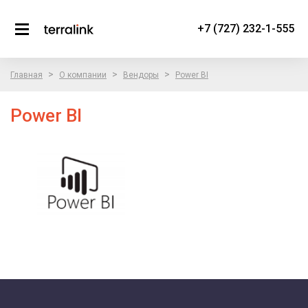
+7 (727) 232-1-555
>
>
>
Главная
О компании
Вендоры
Power BI
Power BI