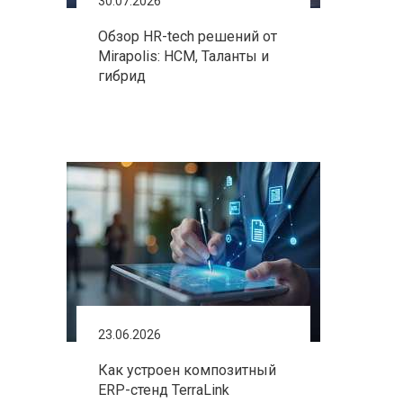
30.07.2026
Обзор HR-tech решений от
Mirapolis: HCM, Таланты и
гибрид
23.06.2026
Как устроен композитный
ERP-стенд TerraLink