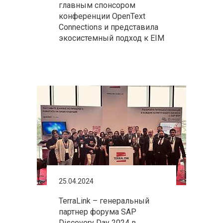
главным спонсором
конференции OpenText
Connections и представила
экосистемный подход к EIM
25.04.2024
TerraLink – генеральный
партнер форума SAP
Discovery Day 2024 в