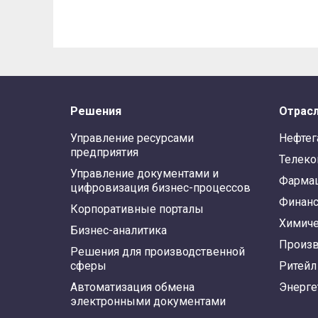
Решения
Отрас
Управление ресурсами
Нефтег
предприятия
Телек
Управление документами и
Фарма
цифровизация бизнес-процессов
Финан
Корпоративные порталы
Химиче
Бизнес-аналитика
Произв
Решения для производственной
сферы
Ритейл
Автоматизация обмена
Энерге
электронными документами