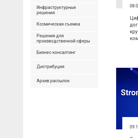
08.
Инфраструктурные
решения
Ци
Космическая съемка
дог
кру
Решения для
ко
производственной сферы
Бизнес-консалтинг
Дистрибуция
Архив рассылок
09.