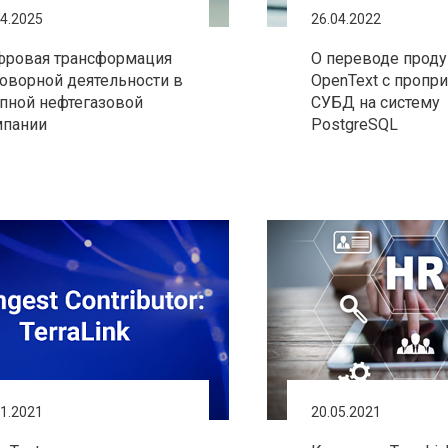
04.2025
26.04.2022
фровая трансформация
О переводе проду
оворной деятельности в
OpenText с пропр
пной нефтегазовой
СУБД на систему
мпании
PostgreSQL
11.2021
20.05.2021