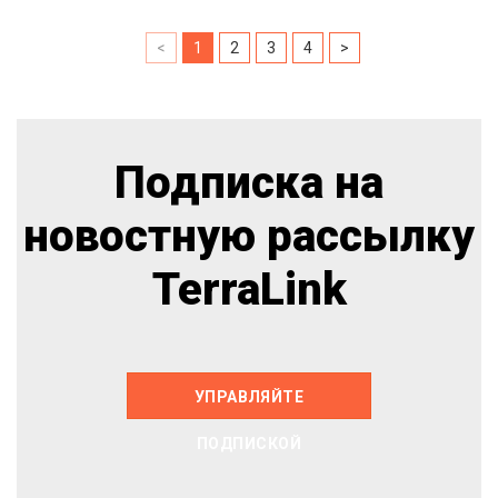
<
1
2
3
4
>
Подписка на
новостную рассылку
TerraLink
УПРАВЛЯЙТЕ
ПОДПИСКОЙ