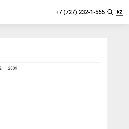
+7 (727) 232-1-555
KZ
2
2009