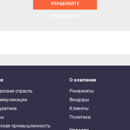
УПРАВЛЯЙТЕ
ПОДПИСКОЙ
ли
О компании
азовая отрасль
Реквизиты
оммуникации
Вендоры
цевтика
Клиенты
сы
Политики
ская промышленность