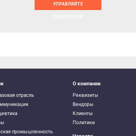
УПРАВЛЯЙТЕ
ПОДПИСКОЙ
ли
О компании
азовая отрасль
Реквизиты
оммуникации
Вендоры
цевтика
Клиенты
сы
Политики
ская промышленность