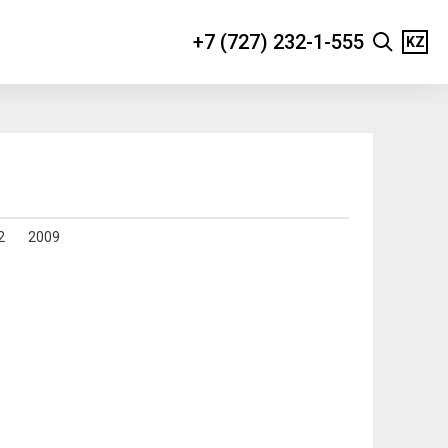
+7 (727) 232-1-555
KZ
2
2009