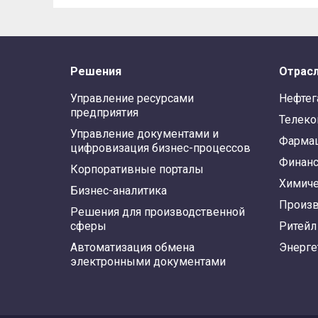
Решения
Отрас
Управление ресурсами
Нефтег
предприятия
Телек
Управление документами и
Фарма
цифровизация бизнес-процессов
Финан
Корпоративные порталы
Химиче
Бизнес-аналитика
Произв
Решения для производственной
сферы
Ритейл
Автоматизация обмена
Энерге
электронными документами