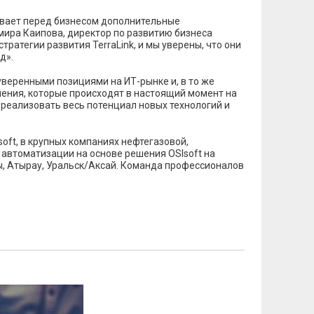
ывает перед бизнесом дополнительные
мира Каипова, директор по развитию бизнеса
ратегии развития TerraLink, и мы уверены, что они
од».
уверенными позициями на ИТ-рынке и, в то же
нения, которые происходят в настоящий момент на
м реализовать весь потенциал новых технологий и
soft, в крупных компаниях нефтегазовой,
 автоматизации на основе решения OSIsoft на
ы, Атырау, Уральск/Аксай. Команда профессионалов