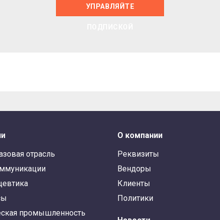
УПРАВЛЯЙТЕ
ПОДПИСКОЙ
ли
О компании
азовая отрасль
Реквизиты
оммуникации
Вендоры
цевтика
Клиенты
сы
Политики
ская промышленность