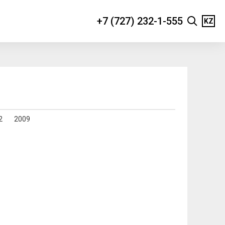
+7 (727) 232-1-555
KZ
2
2009