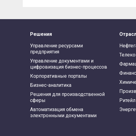
Решения
Отрас
Управление ресурсами
Нефтег
предприятия
Телек
Управление документами и
Фарма
цифровизация бизнес-процессов
Финан
Корпоративные порталы
Химиче
Бизнес-аналитика
Произв
Решения для производственной
сферы
Ритейл
Автоматизация обмена
Энерге
электронными документами