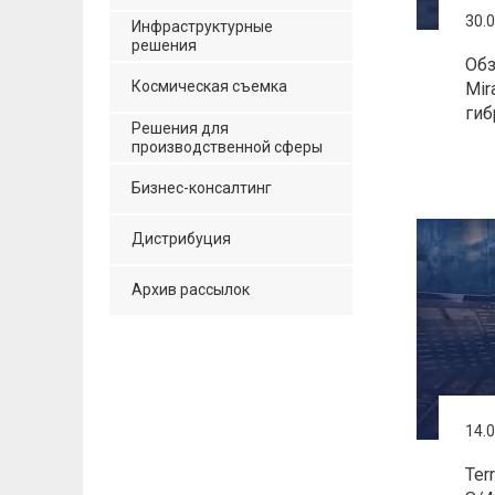
30.
Инфраструктурные
решения
Обз
Космическая съемка
Mir
гиб
Решения для
производственной сферы
Бизнес-консалтинг
Дистрибуция
Архив рассылок
14.
Ter