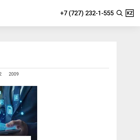
+7 (727) 232-1-555
KZ
2
2009