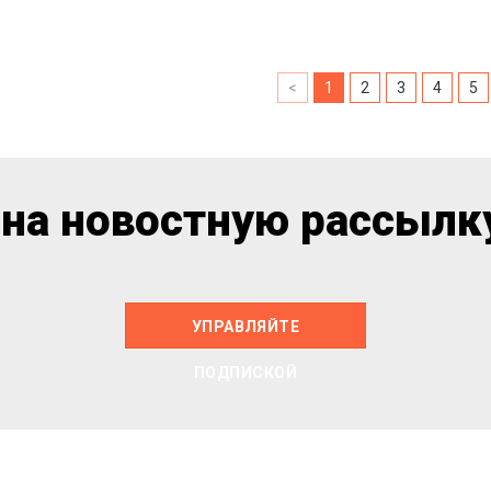
<
1
2
3
4
5
на новостную рассылку
УПРАВЛЯЙТЕ
ПОДПИСКОЙ