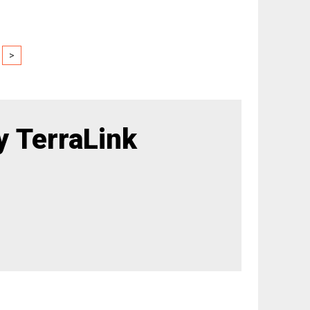
>
 TerraLink