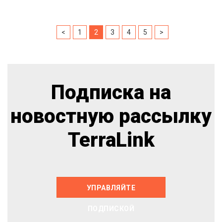
<
1
2
3
4
5
>
Подписка на
новостную рассылку
TerraLink
УПРАВЛЯЙТЕ
ПОДПИСКОЙ