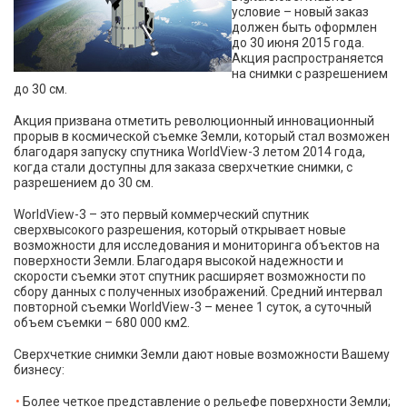
условие – новый заказ
должен быть оформлен
до 30 июня 2015 года.
Акция распространяется
на снимки с разрешением
до 30 см.
Акция призвана отметить революционный инновационный
прорыв в космической съемке Земли, который стал возможен
благодаря запуску спутника WorldView-3 летом 2014 года,
когда стали доступны для заказа сверхчеткие снимки, с
разрешением до 30 см.
WorldView-3 – это первый коммерческий спутник
сверхвысокого разрешения, который открывает новые
возможности для исследования и мониторинга объектов на
поверхности Земли. Благодаря высокой надежности и
скорости съемки этот спутник расширяет возможности по
сбору данных с полученных изображений. Средний интервал
повторной съемки WorldView-3 – менее 1 суток, а суточный
объем съемки – 680 000 км2.
Сверхчеткие снимки Земли дают новые возможности Вашему
бизнесу:
Более четкое представление о рельефе поверхности Земли;