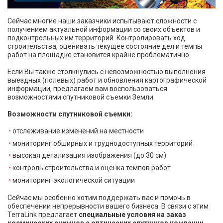
Сейчас многие наши заказчики испытывают сложности с
получением актуальной информации со своих объектов и
подконтрольных им территорий. Контролировать ход
строительства, оценивать текущее состояние дел и темпы
работ на площадке становится крайне проблематично.
Если Вы также столкнулись с невозможностью выполнения
выездных (полевых) работ и обновления картографической
информации, предлагаем вам воспользоваться
возможностями спутниковой съемки Земли.
Возможности спутниковой съемки:
отслеживание изменений на местности
мониторинг обширных и труднодоступных территорий
высокая детализация изображения (до 30 см)
контроль строительства и оценка темпов работ
мониторинг экологической ситуации
Сейчас мы особенно хотим поддержать вас и помочь в
обеспечении непрерывности вашего бизнеса. В связи с этим
TerraLink предлагает
специальные условия на заказ