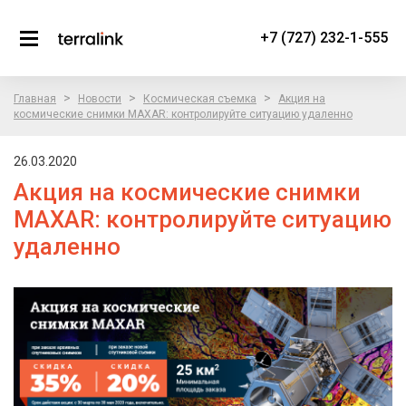
+7 (727) 232-1-555
>
>
>
Главная
Новости
Космическая съемка
Акция на
космические снимки MAXAR: контролируйте ситуацию удаленно
26.03.2020
Акция на космические снимки
MAXAR: контролируйте ситуацию
удаленно