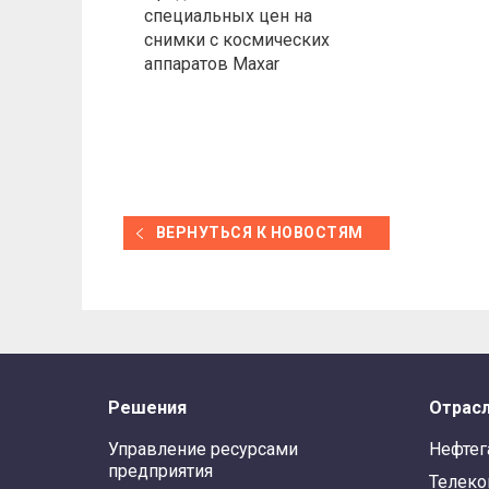
специальных цен на
снимки с космических
аппаратов Maxar
ВЕРНУТЬСЯ К НОВОСТЯМ
Решения
Отрас
Управление ресурсами
Нефтег
предприятия
Телек