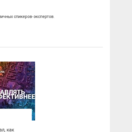
личных спикеров-экспертов.
ал, как