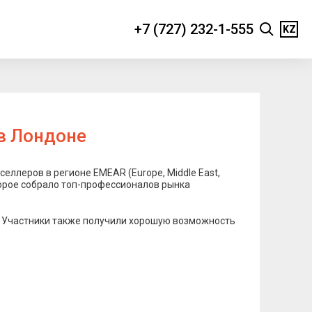
+7 (727) 232-1-555
KZ
 в Лондоне
еллеров в регионе EMEAR (Europe, Middle East,
оторое собрало топ-профессионалов рынка
. Участники также получили хорошую возможность