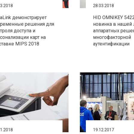
03.2018
28.03.2018
raLink демонстрирует
HID OMNIKEY 5422
временные решения для
новинка в нашей
троля доступа и
аппаратных реше
сонализации карт на
многофакторной
тавке MIPS 2018
аутентификации
01.2018
19.12.2017