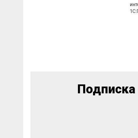
инт
1C:
Подписка 