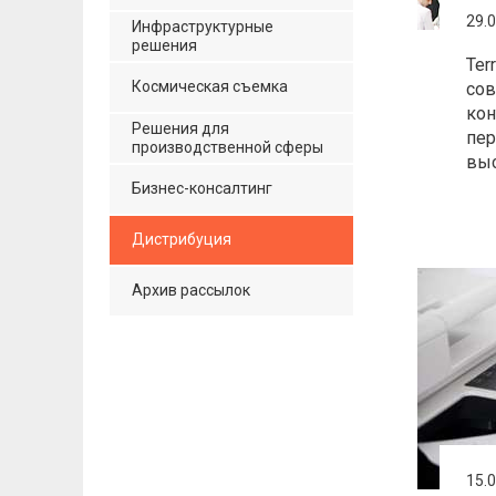
29.
Инфраструктурные
решения
Ter
Космическая съемка
со
кон
Решения для
пер
производственной сферы
выс
Бизнес-консалтинг
Дистрибуция
Архив рассылок
15.