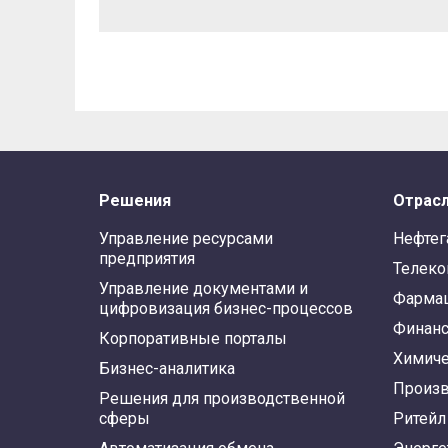
Решения
Отрас
Управление ресурсами
Нефтег
предприятия
Телек
Управление документами и
Фарма
цифровизация бизнес-процессов
Финан
Корпоративные порталы
Химиче
Бизнес-аналитика
Произв
Решения для производственной
сферы
Ритейл