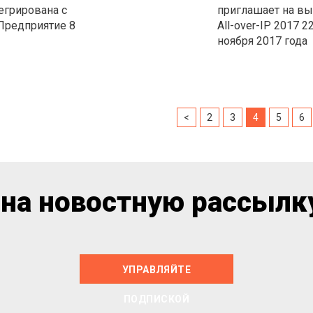
егрирована с
приглашает на вы
Предприятие 8
All-over-IP 2017 2
ноября 2017 года
<
2
3
4
5
6
на новостную рассылку
УПРАВЛЯЙТЕ
ПОДПИСКОЙ