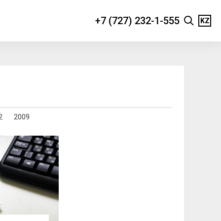
+7 (727) 232-1-555
KZ
2
2009