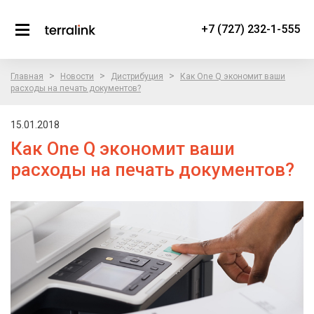
+7 (727) 232-1-555
>
>
>
Главная
Новости
Дистрибуция
Как One Q экономит ваши
расходы на печать документов?
15.01.2018
Как One Q экономит ваши
расходы на печать документов?