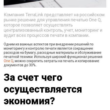
Компания TerraLink представляет на российском
рынке решение для управления печатью One Q,
которое позволяет осуществлять
централизованный контроль, учет, мониторинг и
аудит всех процессов печати в компании.
Одним из важных аспектов при внедрении решений по
мониторингу и контролю печати является сокращение
расходов на бумагу, расходные материалы и обслуживание
печатной техники. Используя широкий функционал решения
One Q
, можно сократить затраты на печать и копирование
документов до 30%.
За счет чего
осуществляется
экономия?