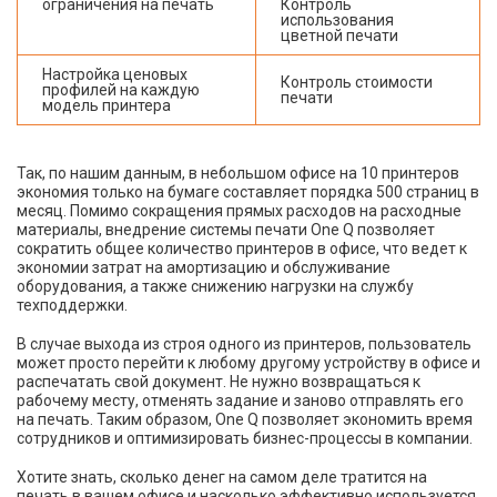
ограничения на печать
Контроль
использования
цветной печати
Настройка ценовых
Контроль стоимости
профилей на каждую
печати
модель принтера
Так, по нашим данным, в небольшом офисе на 10 принтеров
экономия только на бумаге составляет порядка 500 страниц в
месяц. Помимо сокращения прямых расходов на расходные
материалы, внедрение системы печати One Q позволяет
сократить общее количество принтеров в офисе, что ведет к
экономии затрат на амортизацию и обслуживание
оборудования, а также снижению нагрузки на службу
техподдержки.
В случае выхода из строя одного из принтеров, пользователь
может просто перейти к любому другому устройству в офисе и
распечатать свой документ. Не нужно возвращаться к
рабочему месту, отменять задание и заново отправлять его
на печать. Таким образом, One Q позволяет экономить время
сотрудников и оптимизировать бизнес-процессы в компании.
Хотите знать, сколько денег на самом деле тратится на
печать в вашем офисе и насколько эффективно используется