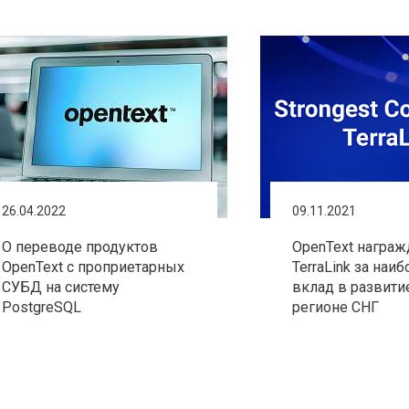
26.04.2022
09.11.2021
О переводе продуктов
OpenText награж
OpenText с проприетарных
TerraLink за наи
СУБД на систему
вклад в развити
PostgreSQL
регионе СНГ