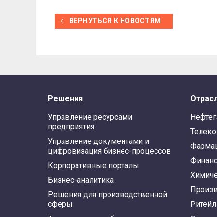
ВЕРНУТЬСЯ К НОВОСТЯМ
Решения
Отрас
Управление ресурсами
Нефтег
предприятия
Телек
Управление документами и
Фарма
цифровизация бизнес-процессов
Финан
Корпоративные порталы
Химиче
Бизнес-аналитика
Произв
Решения для производственной
сферы
Ритейл