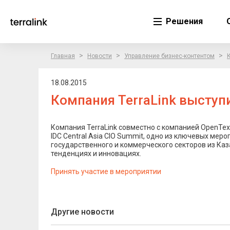
Решения
>
>
>
Главная
Новости
Управление бизнес-контентом
18.08.2015
Компания TerraLink выступи
Компания TerraLink совместно с компанией OpenTex
IDC Central Asia CIO Summit, одно из ключевых мер
государственного и коммерческого секторов из Каз
тенденциях и инновациях.
Принять участие в мероприятии
Другие новости