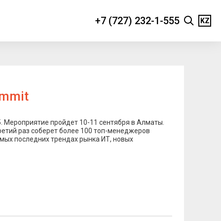
+7 (727) 232-1-555
KZ
ummit
5. Мероприятие пройдет 10-11 сентября в Алматы.
третий раз соберет более 100 топ-менеджеров
амых последних трендах рынка ИТ, новых