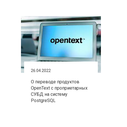
26.04.2022
О переводе продуктов
OpenText с проприетарных
СУБД на систему
PostgreSQL