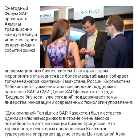
Ежегодный
Форум SAP
проходит в
Алматы
традиционно
каждую весну и
является одним
из крупнейших
событий рынка
информационных бизнес-систем. С каждым годом
мероприятие становится все более масштабным и собирает
топ-менеджеров компаний Казахстана, России, Кыргызстана,
Узбекистана, Туркменистана при широкой поддержке
партнеров SAP и СМИ. Девиз SAP Форума этого года
"Будущее бизнеса - уже сегодня!" поддерживает темы
лидерства, инноваций и современных технологий управления.
"Для компаний TerraLink и SAP Казахстан был и остается
одним из ключевых рынков: в стране очень высока
потребность в автоматизации бизнес-процессов. Что
характерно, в некоторых направлениях Казахстан
существенно опережает другие страны Центральной Азии: