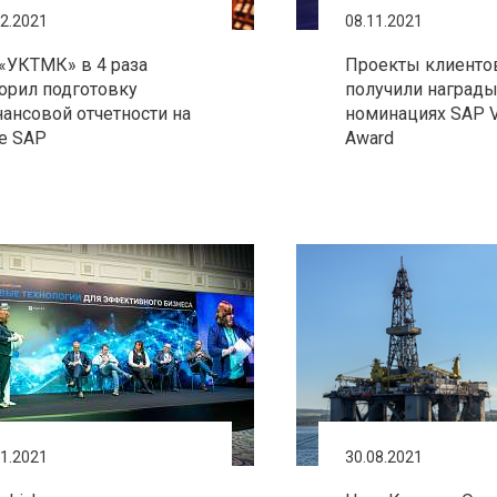
12.2021
08.11.2021
«УКТМК» в 4 раза
Проекты клиентов
орил подготовку
получили награды
ансовой отчетности на
номинациях SAP V
е SAP
Award
11.2021
30.08.2021