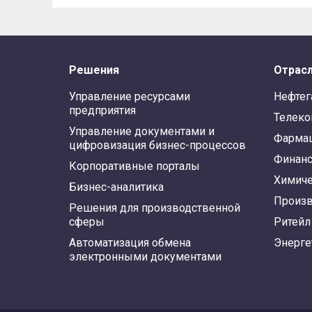
Решения
Отрас
Управление ресурсами
Нефтег
предприятия
Телек
Управление документами и
Фарма
цифровизация бизнес-процессов
Финан
Корпоративные порталы
Химиче
Бизнес-аналитика
Произв
Решения для производственной
сферы
Ритейл
Автоматизация обмена
Энерге
электронными документами