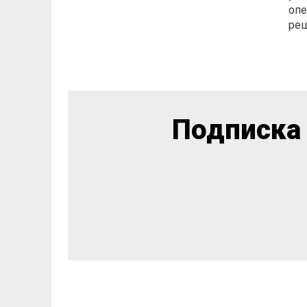
опе
ре
Подписка 