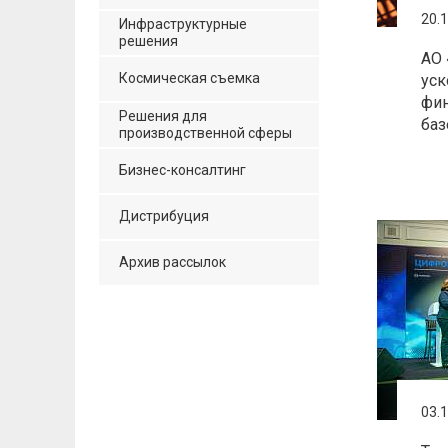
20.
Инфраструктурные
решения
АО 
Космическая съемка
уск
фин
Решения для
баз
производственной сферы
Бизнес-консалтинг
Дистрибуция
Архив рассылок
03.