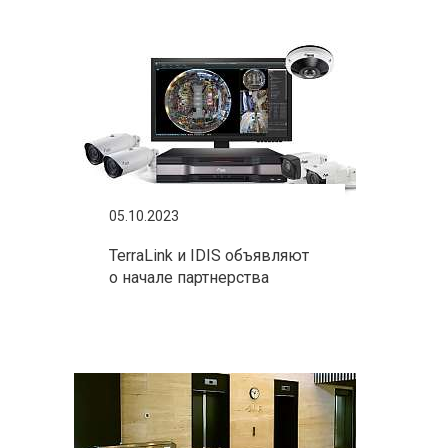
05.10.2023
TerraLink и IDIS объявляют
о начале партнерства