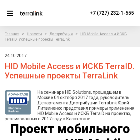
+7 (727) 232-1-555
>
>
>
Главная
Новости
Дистрибуция
HID Mobile Access и ИСКБ
TerraID. Успешные проекты TerraLink
24.10.2017
HID Mobile Access и ИСКБ TerraID.
Успешные проекты TerraLink
На семинаре HID Solutions, прошедшем в
Москве 04 октября 2017 года, руководитель
Департамента Дистрибуции TerraLink Юрий
Литвиненко представил примеры применения
HID Mobile Access и ИСКБ TerraID на проектах,
реализованных в 2017 году в Казахстане.
Проект мобильного