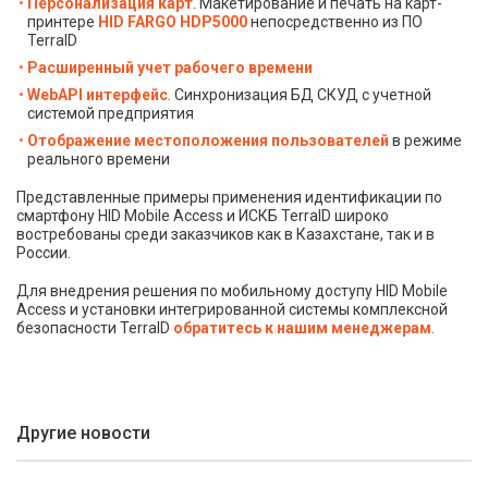
Персонализация карт
. Макетирование и печать на карт-
принтере
HID FARGO HDP5000
непосредственно из ПО
TerraID
Расширенный учет рабочего времени
WebAPI интерфейс
. Синхронизация БД СКУД с учетной
системой предприятия
Отображение местоположения пользователей
в режиме
реального времени
Представленные примеры применения идентификации по
смартфону HID Mobile Access и ИСКБ TerraID широко
востребованы среди заказчиков как в Казахстане, так и в
России.
Для внедрения решения по мобильному доступу HID Mobile
Access и установки интегрированной системы комплексной
безопасности TerraID
обратитесь к нашим менеджерам
.
Другие новости