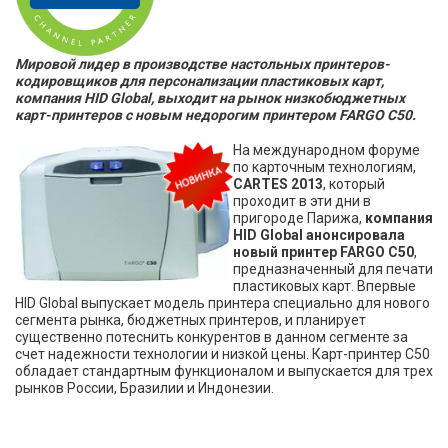
Мировой лидер в производстве настольных принтеров-
кодировщиков для персонализации пластиковых карт,
компания HID Global, выходит на рынок низкобюджетных
карт-принтеров с новым недорогим принтером FARGO C50.
На международном форуме
по карточным технологиям,
CARTES 2013
, который
проходит в эти дни в
пригороде Парижа,
компания
HID Global анонсировала
новый принтер FARGO C50
,
предназначенный для печати
пластиковых карт. Впервые
HID Global выпускает модель принтера специально для нового
сегмента рынка, бюджетных принтеров, и планирует
существенно потеснить конкурентов в данном сегменте за
счет надежности технологии и низкой цены. Карт-принтер C50
обладает стандартным функционалом и выпускается для трех
рынков России, Бразилии и Индонезии.