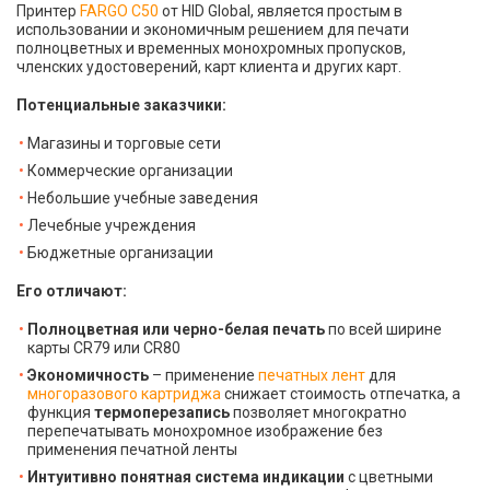
Принтер
FARGO C50
от HID Global, является простым в
использовании и экономичным решением для печати
полноцветных и временных монохромных пропусков,
членских удостоверений, карт клиента и других карт.
Потенциальные заказчики:
Магазины и торговые сети
Коммерческие организации
Небольшие учебные заведения
Лечебные учреждения
Бюджетные организации
Его отличают:
Полноцветная или черно-белая печать
по всей ширине
карты CR79 или CR80
Экономичность
– применение
печатных лент
для
многоразового картриджа
снижает стоимость отпечатка, а
функция
термоперезапись
позволяет многократно
перепечатывать монохромное изображение без
применения печатной ленты
Интуитивно понятная система индикации
с цветными