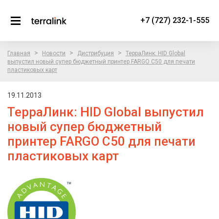
+7 (727) 232-1-555
>
>
>
Главная
Новости
Дистрибуция
ТерраЛинк: HID Global
выпустил новый супер бюджетный принтер FARGO C50 для печати
пластиковых карт
19.11.2013
ТерраЛинк: HID Global выпустил
новый супер бюджетный
принтер FARGO C50 для печати
пластиковых карт