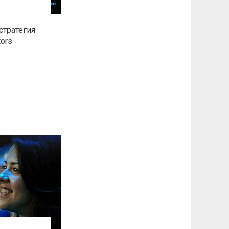
стратегия
ors