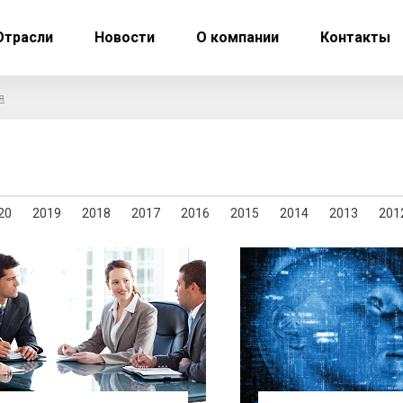
Отрасли
Новости
О компании
Контакты
я
20
2019
2018
2017
2016
2015
2014
2013
201