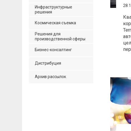
28.
Инфраструктурные
решения
Кв
Космическая съемка
кор
Ter
Решения для
авт
производственной сферы
цел
пер
Бизнес-консалтинг
Дистрибуция
Архив рассылок