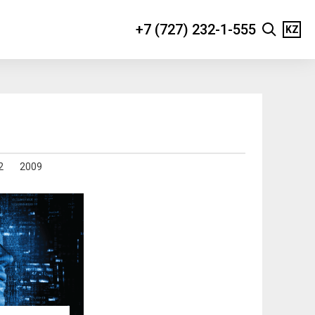
+7 (727) 232-1-555
KZ
2
2009