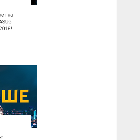
ает на
 ASUG
 2018!
ет