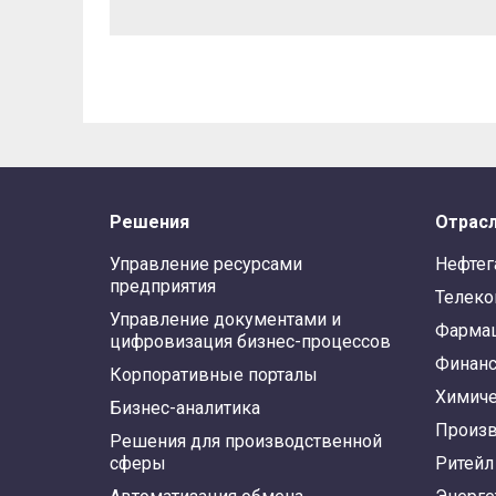
Решения
Отрас
Управление ресурсами
Нефтег
предприятия
Телек
Управление документами и
Фарма
цифровизация бизнес-процессов
Финан
Корпоративные порталы
Химиче
Бизнес-аналитика
Произв
Решения для производственной
сферы
Ритейл