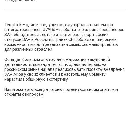
TerraLink – один из ведущих международных системных
интеграторов, член UVARs – глобального альянса реселлеров
SAP, обладатель золотого и платинового партнерских
статусов SAP в России и странах СНГ, обладает широкими
возможностями для реализации самых сложных проектов
для различных отраслей.
Обладая большим опытом автоматизации закупочной
деятельности, команда TerraLink одной из первых на
российском рынке начала реализовывать проекты внедрения
SAP Ariba у своих клиентов и к настоящему моменту
нарастила обширную экспертизу.
Наши эксперты всегда готовы поделиться своим опытом и
открыты к вопросам.