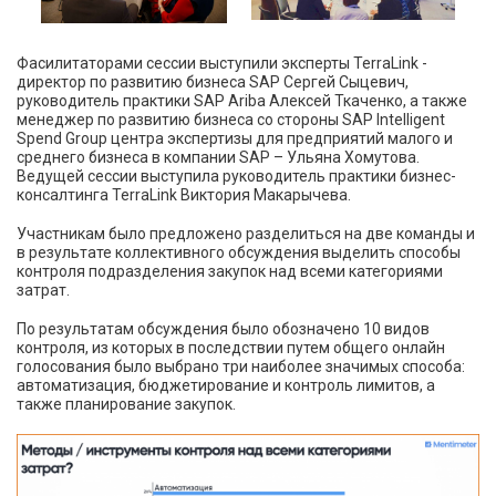
Фасилитаторами сессии выступили эксперты TerraLink -
директор по развитию бизнеса SAP Сергей Сыцевич,
руководитель практики SAP Ariba Алексей Ткаченко, а также
менеджер по развитию бизнеса со стороны SAP Intelligent
Spend Group центра экспертизы для предприятий малого и
среднего бизнеса в компании SAP – Ульяна Хомутова.
Ведущей сессии выступила руководитель практики бизнес-
консалтинга TerraLink Виктория Макарычева.
Участникам было предложено разделиться на две команды и
в результате коллективного обсуждения выделить способы
контроля подразделения закупок над всеми категориями
затрат.
По результатам обсуждения было обозначено 10 видов
контроля, из которых в последствии путем общего онлайн
голосования было выбрано три наиболее значимых способа:
автоматизация, бюджетирование и контроль лимитов, а
также планирование закупок.