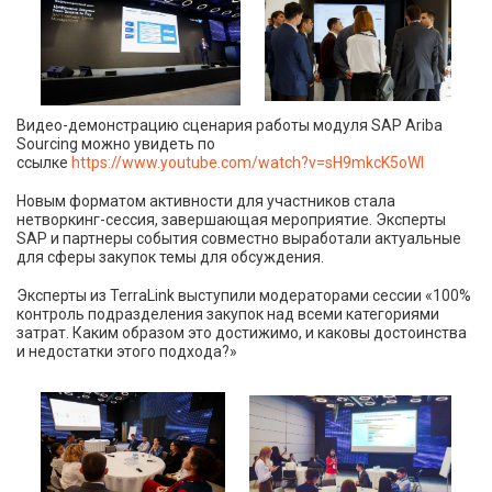
Видео-демонстрацию сценария работы модуля SAP Ariba
Sourcing можно увидеть по
ссылке
https://www.youtube.com/watch?v=sH9mkcK5oWI
Новым форматом активности для участников стала
нетворкинг-сессия, завершающая мероприятие. Эксперты
SAP и партнеры события совместно выработали актуальные
для сферы закупок темы для обсуждения.
Эксперты из TerraLink выступили модераторами сессии «100%
контроль подразделения закупок над всеми категориями
затрат. Каким образом это достижимо, и каковы достоинства
и недостатки этого подхода?»