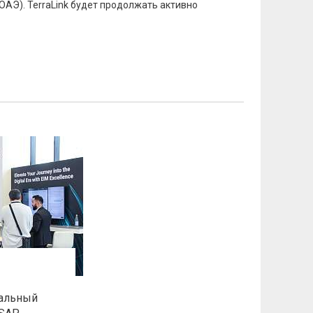
 ОАЭ). TerraLink будет продолжать активно
ральный