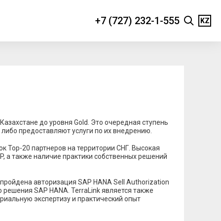
+7 (727) 232-1-555
KZ
 Казахстане до уровня Gold. Это очередная ступень
 либо предоставляют услуги по их внедрению.
сок Top-20 партнеров на территории СНГ. Высокая
, а также наличие практики собственных решений
 пройдена авторизация SAP HANA Sell Authorization
 решения SAP HANA. TerraLink является также
риальную экспертизу и практический опыт