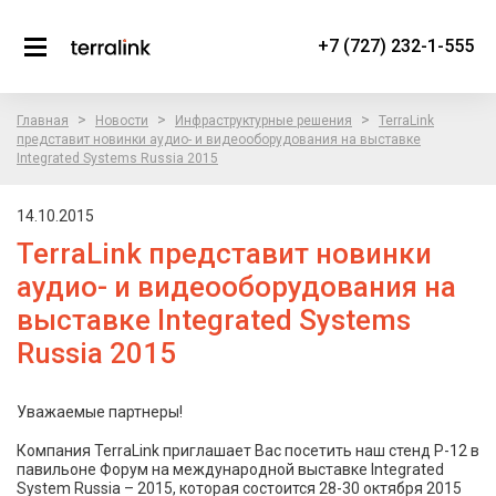
+7 (727) 232-1-555
>
>
>
Главная
Новости
Инфраструктурные решения
TerraLink
представит новинки аудио- и видеооборудования на выставке
Integrated Systems Russia 2015
14.10.2015
TerraLink представит новинки
аудио- и видеооборудования на
выставке Integrated Systems
Russia 2015
Уважаемые партнеры!
Компания TerraLink приглашает Вас посетить наш стенд P-12 в
павильоне Форум на международной выставке Integrated
System Russia – 2015, которая состоится 28-30 октября 2015