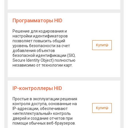
Программаторы HID
Решение для кодирования и
настройки идентификаторов
позволяет повысить общий
Купить
уровень безопасности за счет
добавления объектов
безопасной идентификации (SIO,
Secure Identity Object) полностью
независимо от технологии карт.
IP-контроллеры HID
Простые в эксплуатации решения
контроля доступа, основанные на
Купить
IP-адресации, обеспечивают
«интеллектуальный» контроль
дверей и создание отчетов при
помощи обычных веб-браузеров.