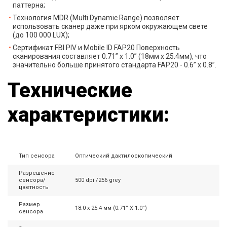
паттерна;
Технология MDR (Multi Dynamic Range) позволяет
использовать сканер даже при ярком окружающем свете
(до 100 000 LUX);
Сертификат FBI PIV и Mobile ID FAP20 Поверхность
сканирования составляет 0.71” x 1.0” (18мм x 25.4мм), что
значительно больше принятого стандарта FAP20 - 0.6” x 0.8”.
Технические
характеристики:
Тип сенсора
Оптический дактилоскопический
Разрешение
сенсора/
500 dpi /256 grey
цветность
Размер
18.0 x 25.4 мм (0.71” X 1.0”)
сенсора