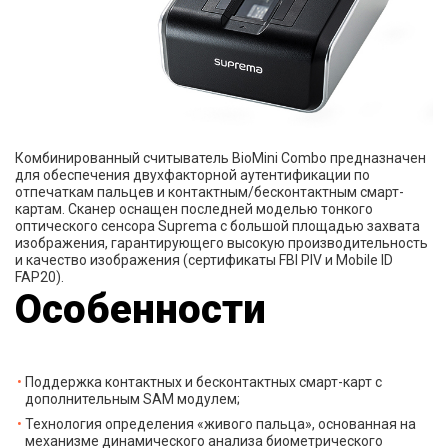
Комбинированный считыватель BioMini Combo предназначен
для обеспечения двухфакторной аутентификации по
отпечаткам пальцев и контактным/бесконтактным смарт-
картам. Сканер оснащен последней моделью тонкого
оптического сенсора Suprema с большой площадью захвата
изображения, гарантирующего высокую производительность
и качество изображения (сертификаты FBI PIV и Mobile ID
FAP20).
Особенности
Поддержка контактных и бесконтактных смарт-карт с
дополнительным SAM модулем;
Технология определения «живого пальца», основанная на
механизме динамического анализа биометрического