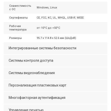
Совместимость
Windows, Linux
с ОС
Сертификаты
CE, FCC, KC, UL, WHQL, USB-IF, WEEE
Рабочая
от -10°C до +50°C
температура
Размеры
95.7 x 114.8 x 52.6 мм (ШxДxВ)
Интегрированные системы безопасности
Системы контроля доступа
Системы видеонаблюдения
Персонализация пластиковых карт
Многофакторная аутентификация
Управление печатью