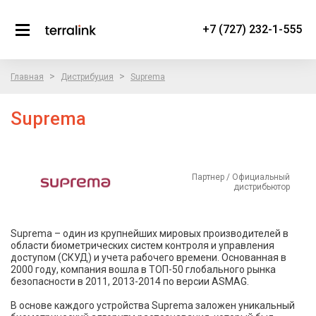
+7 (727) 232-1-555
>
>
Главная
Дистрибуция
Suprema
Suprema
Партнер / Официальный
дистрибьютор
Suprema – один из крупнейших мировых производителей в
области биометрических систем контроля и управления
доступом (СКУД) и учета рабочего времени. Основанная в
2000 году, компания вошла в ТОП-50 глобального рынка
безопасности в 2011, 2013-2014 по версии ASMAG.
В основе каждого устройства Suprema заложен уникальный