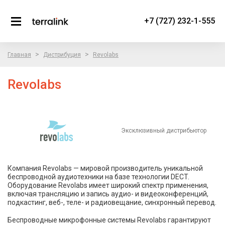
+7 (727) 232-1-555
>
>
Главная
Дистрибуция
Revolabs
Revolabs
Эксклюзивный дистрибьютор
Компания Revolabs — мировой производитель уникальной
беспроводной аудиотехники на базе технологии DECT.
Оборудование Revolabs имеет широкий спектр применения,
включая трансляцию и запись аудио- и видеоконференций,
подкастинг, веб-, теле- и радиовещание, синхронный перевод.
Беспроводные микрофонные системы Revolabs гарантируют