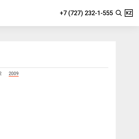
+7 (727) 232-1-555
KZ
2
2009