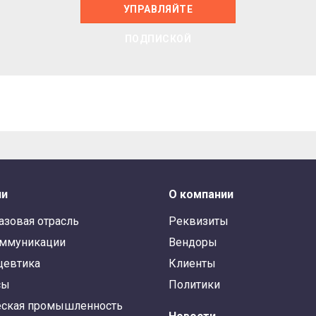
УПРАВЛЯЙТЕ
ПОДПИСКОЙ
ли
О компании
азовая отрасль
Реквизиты
оммуникации
Вендоры
цевтика
Клиенты
сы
Политики
ская промышленность