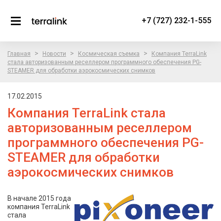
+7 (727) 232-1-555
>
>
>
Главная
Новости
Космическая съемка
Компания TerraLink
стала авторизованным реселлером программного обеспечения PG-
STEAMER для обработки аэрокосмических снимков
17.02.2015
Компания TerraLink стала
авторизованным реселлером
программного обеспечения PG-
STEAMER для обработки
аэрокосмических снимков
В начале 2015 года
компания TerraLink
стала