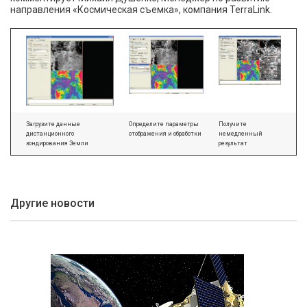
направления «Космическая съемка», компания TerraLink.
Загрузите данные
Определите параметры
Получите
дистанционного
отображения и обработки
немедленный
зондирования Земли
результат
Другие новости