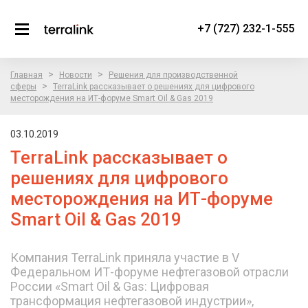
+7 (727) 232-1-555
>
>
Главная
Новости
Решения для производственной
>
сферы
TerraLink рассказывает о решениях для цифрового
месторождения на ИТ-форуме Smart Oil & Gas 2019
03.10.2019
TerraLink рассказывает о
решениях для цифрового
месторождения на ИТ-форуме
Smart Oil & Gas 2019
Компания TerraLink приняла участие в V
Федеральном ИТ-форуме нефтегазовой отрасли
России «Smart Oil & Gas: Цифровая
трансформация нефтегазовой индустрии»,