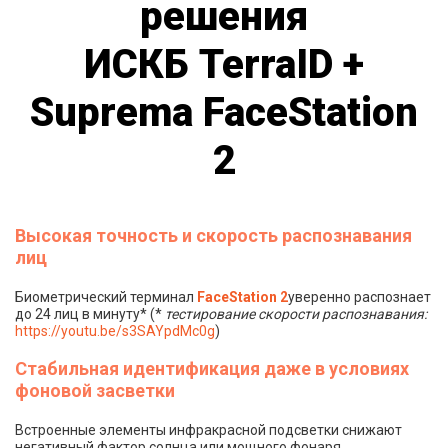
решения
ИСКБ TerraID +
Suprema FaceStation
2
Высокая точность и скорость распознавания
лиц
Биометрический терминал
FaceStation 2
уверенно распознает
до 24 лиц в минуту* (*
тестирование скорости распознавания:
https://youtu.be/s3SAYpdMc0g
)
Стабильная идентификация даже в условиях
фоновой засветки
Встроенные элементы инфракрасной подсветки снижают
негативный фактор солнца или мощного фонаря,