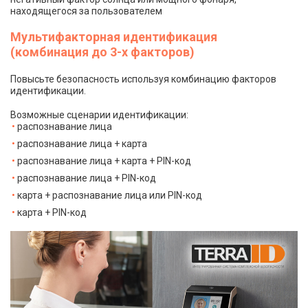
находящегося за пользователем
Мультифакторная идентификация
(комбинация до 3-х факторов)
Повысьте безопасность используя комбинацию факторов
идентификации.
Возможные сценарии идентификации:
распознавание лица
распознавание лица + карта
распознавание лица + карта + PIN-код
распознавание лица + PIN-код
карта + распознавание лица или PIN-код
карта + PIN-код