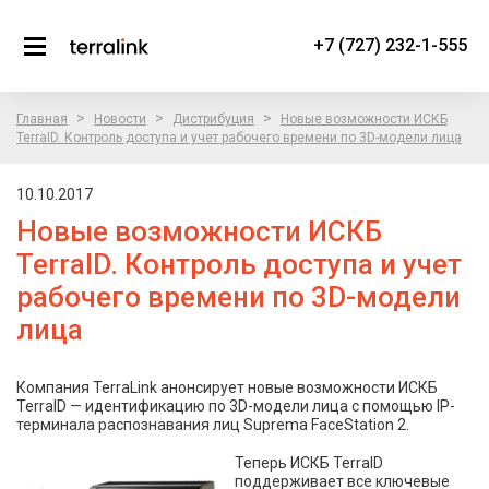
+7 (727) 232-1-555
>
>
>
Главная
Новости
Дистрибуция
Новые возможности ИСКБ
TerraID. Контроль доступа и учет рабочего времени по 3D-модели лица
10.10.2017
Новые возможности ИСКБ
TerraID. Контроль доступа и учет
рабочего времени по 3D-модели
лица
Компания TerraLink анонсирует новые возможности ИСКБ
TerraID — идентификацию по 3D-модели лица с помощью IP-
терминала распознавания лиц Suprema FaceStation 2.
Теперь ИСКБ TerraID
поддерживает все ключевые