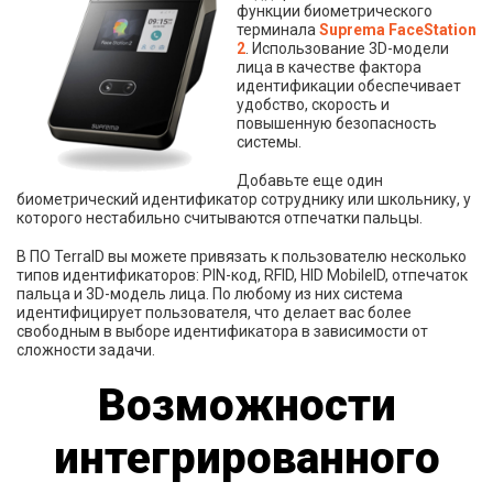
функции биометрического
терминала
Suprema FaceStation
2
. Использование 3D-модели
лица в качестве фактора
идентификации обеспечивает
удобство, скорость и
повышенную безопасность
системы.
Добавьте еще один
биометрический идентификатор сотруднику или школьнику, у
которого нестабильно считываются отпечатки пальцы.
В ПО TerraID вы можете привязать к пользователю несколько
типов идентификаторов: PIN-код, RFID, HID MobileID, отпечаток
пальца и 3D-модель лица. По любому из них система
идентифицирует пользователя, что делает вас более
свободным в выборе идентификатора в зависимости от
сложности задачи.
Возможности
интегрированного