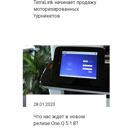
TerraLink начинает продажу
моторизированных
турникетов
28.01.2020
Что нас ждет в новом
релизе One Q 5.1.8?