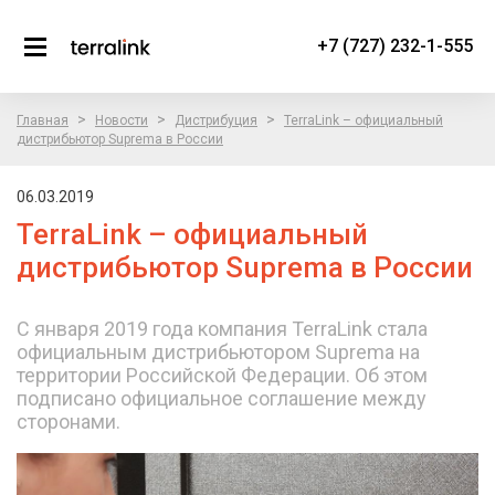
+7 (727) 232-1-555
>
>
>
Главная
Новости
Дистрибуция
TerraLink – официальный
дистрибьютор Suprema в России
06.03.2019
TerraLink – официальный
дистрибьютор Suprema в России
С января 2019 года компания TerraLink стала
официальным дистрибьютором Suprema на
территории Российской Федерации. Об этом
подписано официальное соглашение между
сторонами.