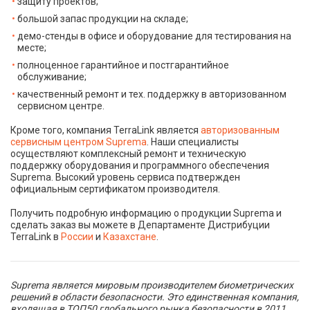
защиту проектов;
большой запас продукции на складе;
демо-стенды в офисе и оборудование для тестирования на
месте;
полноценное гарантийное и постгарантийное
обслуживание;
качественный ремонт и тех. поддержку в авторизованном
сервисном центре.
Кроме того, компания TerraLink является
авторизованным
сервисным центром Suprema
. Наши специалисты
осуществляют комплексный ремонт и техническую
поддержку оборудования и программного обеспечения
Suprema. Высокий уровень сервиса подтвержден
официальным сертификатом производителя.
Получить подробную информацию о продукции Suprema и
сделать заказ вы можете в Департаменте Дистрибуции
TerraLink в
России
и
Казахстане
.
Suprema является мировым производителем биометрических
решений в области безопасности. Это единственная компания,
входящая в ТОП50 глобального рынка безопасности в 2011,