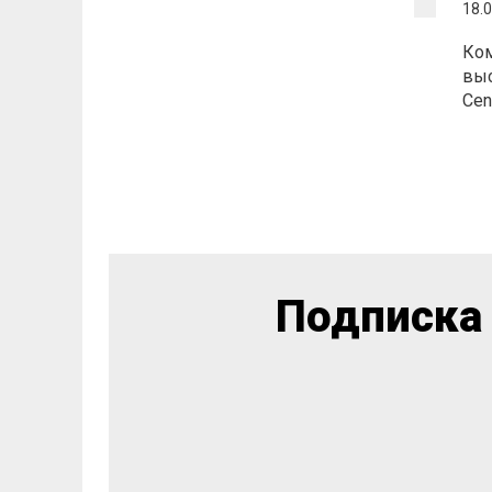
18.
Ком
выс
Cen
Подписка 