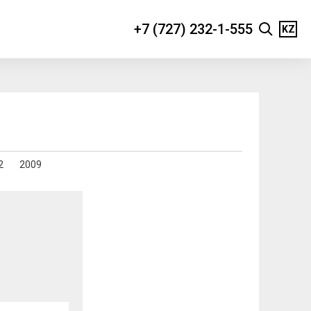
+7 (727) 232-1-555
KZ
2
2009