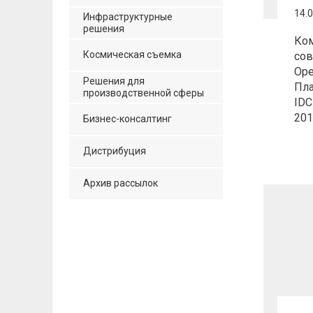
14.
Инфраструктурные
решения
Ком
Космическая съемка
сов
Ope
Решения для
Пл
производственной сферы
IDC
201
Бизнес-консалтинг
Дистрибуция
Архив рассылок