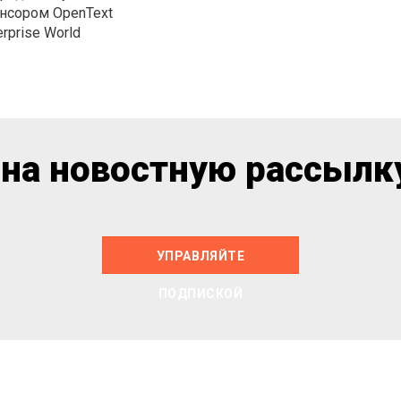
нсором OpenText
erprise World
на новостную рассылку
УПРАВЛЯЙТЕ
ПОДПИСКОЙ