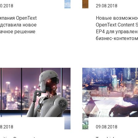
10.2018
29.08.2018
пания OpenText
Новые возможно
дставила новое
OpenText Content S
ачное решение
EP4 для управлен
бизнес-контентом
08.2018
09.08.2018