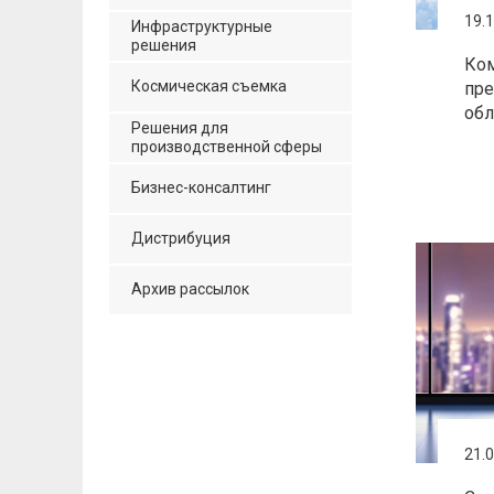
19.
Инфраструктурные
решения
Ком
Космическая съемка
пре
обл
Решения для
производственной сферы
Бизнес-консалтинг
Дистрибуция
Архив рассылок
21.