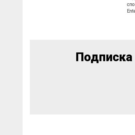
спо
Ent
Подписка 