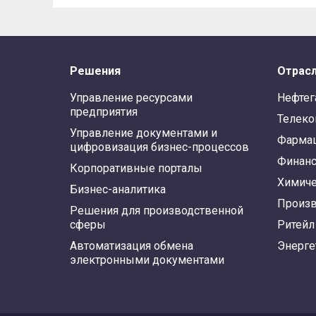
Решения
Отрас
Управление ресурсами
Нефтег
предприятия
Телек
Управление документами и
Фарма
цифровизация бизнес-процессов
Финан
Корпоративные порталы
Химиче
Бизнес-аналитика
Произв
Решения для производственной
сферы
Ритейл
Автоматизация обмена
Энерге
электронными документами