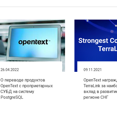
26.04.2022
09.11.2021
О переводе продуктов
OpenText награж
OpenText с проприетарных
TerraLink за наи
СУБД на систему
вклад в развити
PostgreSQL
регионе СНГ