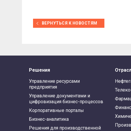
ВЕРНУТЬСЯ К НОВОСТЯМ
Решения
Отрас
Управление ресурсами
Нефтег
предприятия
Телек
Управление документами и
Фарма
цифровизация бизнес-процессов
Финан
Корпоративные порталы
Химиче
Бизнес-аналитика
Произв
Решения для производственной