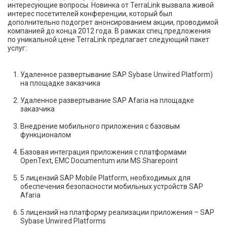
интересующие вопросы. Новинка от TerraLink вызвала живой
интерес посетителей конференции, который был
дополнительно подогрет анонсированием акции, проводимой
компанией до конца 2012 года. В рамках спец.предложения
по уникальной цене TerraLink предлагает следующий пакет
услуг:
Удаленное развертывание SAP Sybase Unwired Platform)
на площадке заказчика
Удаленное развертывание SAP Afaria на площадке
заказчика
Внедрение мобильного приложения с базовым
функционалом
Базовая интеграция приложения с платформами
OpenText, EMC Documentum или MS Sharepoint
5 лицензий SAP Mobile Platform, необходимых для
обеспечения безопасности мобильных устройств SAP
Afaria
5 лицензий на платформу реализации приложения – SAP
Sybase Unwired Platforms