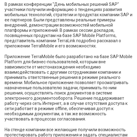
В рамках конференции "День мобильных решений SAP"
участники получили информацию о тенденциях развития
мобильных технологий, стратегии и продуктах компании SAP и
ее партнеров. Были представлены реальные примеры
внедрений, демонстрации возможностей мобильной
платформы и приложений. В рамках сессии докладов,
посвященных продуктам на базе SAP Mobile Platforms,
представитель компании TerraLink подробно рассказал о
приложении TerraMobile и его возможностях.
Приложение TerraMobile было разработано на базе SAP Mobile
Platform для бизнес-пользователей, которым вне
зависимости от местонахождения необходимо
взаимодействовать с другими сотрудниками компании и
принимать ответственные решения в режиме реального
времени. Мобильное приложение позволяет просматривать
назначенные пользователю задачи, принимать по ним
решения, осуществлять поиск документов в системе
электронного документооборота. Решение поддерживает
работу через сеть Интернет, а в случае отсутствия доступа к
сети работает в режиме offline, обеспечивая доступ к
необходимым документам, а так же возможность
участвовать в процессах согласования.
На стенде компании все желающие получили возможность
протестировать работу приложения и задать специалистам