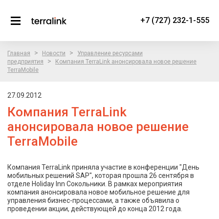
+7 (727) 232-1-555
>
>
Главная
Новости
Управление ресурсами
>
предприятия
Компания TerraLink анонсировала новое решение
TerraMobile
27.09.2012
Компания TerraLink
анонсировала новое решение
TerraMobile
Компания TerraLink приняла участие в конференции "День
мобильных решений SAP", которая прошла 26 сентября в
отделе Holiday Inn Сокольники. В рамках мероприятия
компания анонсировала новое мобильное решение для
управления бизнес-процессами, а также объявила о
проведении акции, действующей до конца 2012 года.