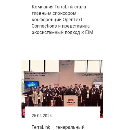
Компания TerraLink стала
главным спонсором
конференции OpenText
Connections и представила
экосистемный подход к EIM
25.04.2024
TerraLink – генеральный