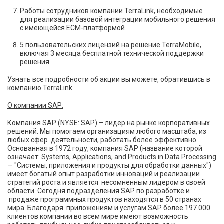
Работы сотрудников компании TerraLink, необходимые
для реализации базовой интеграции мобильного решения
с имеющейся ECM-платформой
5 пользовательских лицензий на решение TerraMobile,
включая 3 месяца бесплатной технической поддержки
решения.
Узнать все подробности об акции вы можете, обратившись в
компанию TerraLink.
О компании SAP:
Компания SAP (NYSE: SAP) – лидер на рынке корпоративных
решений. Мы помогаем организациям любого масштаба, из
любых сфер деятельности, работать более эффективно.
Основанная в 1972 году, компания SAP (название которой
означает: Systems, Applications, and Products in Data Processing
— "Системы, приложения и продукты для обработки данных")
имеет богатый опыт разработки инноваций и реализации
стратегий роста и является несомненным лидером в своей
области. Сегодня подразделения SAP по разработке и
продаже программных продуктов находятся в 50 странах
мира. Благодаря приложениям и услугам SAP более 197.000
клиентов компании во всем мире имеют возможность