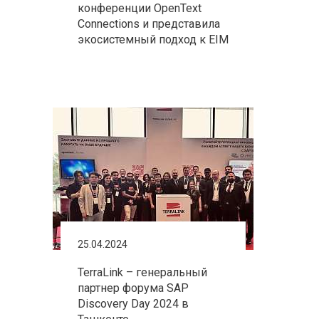
конференции OpenText
Connections и представила
экосистемный подход к EIM
25.04.2024
TerraLink – генеральный
партнер форума SAP
Discovery Day 2024 в