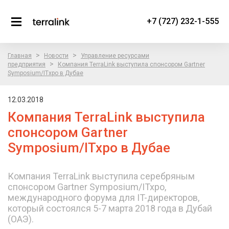
+7 (727) 232-1-555
>
>
Главная
Новости
Управление ресурсами
>
предприятия
Компания TerraLink выступила спонсором Gartner
Symposium/ITxpo в Дубае
12.03.2018
Компания TerraLink выступила
спонсором Gartner
Symposium/ITxpo в Дубае
Компания TerraLink выступила серебряным
спонсором Gartner Symposium/ITxpo,
международного форума для IT-директоров,
который состоялся 5-7 марта 2018 года в Дубай
(ОАЭ).