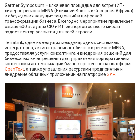
Gartner Symposium – ключевая площадка для встреч ИТ-
лидеров региона MENA (Ближний Восток и Северная Африка)
и обсуждения ведущих тенденций в цифровой
трансформации бизнеса. Ежегодно мероприятие привлекает
свыше 600 ведущих CIO и ИТ-экспертов со всего мира и
задает вектор развития для всей отрасли.
TerraLink, один из ведущих международных системных
интеграторов, активно развивает бизнес в регионе MENA,
предоставляя услуги консалтинга и внедрения решений для
бизнеса, включая решения для управления корпоративным
контентом и автоматизации бизнес-процессов на платформе
OpenText
, а также управления ресурсами предприятия и
внедрение облачных приложений на платформе
SAP
.